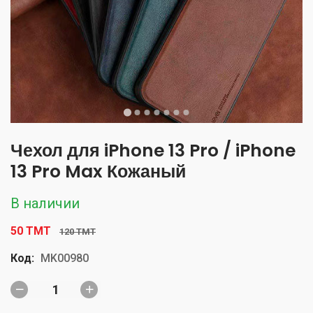
Чехол для iPhone 13 Pro / iPhone
13 Pro Max Кожаный
В наличии
50 TMT
120 TMT
Код:
MK00980