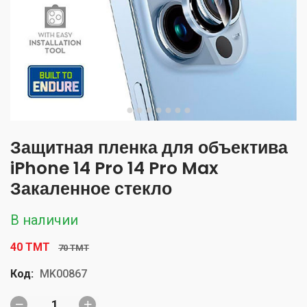
Защитная пленка для объектива
iPhone 14 Pro 14 Pro Max
Закаленное стекло
В наличии
40 TMT
70 TMT
Код:
MK00867