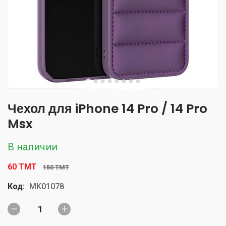
Чехол для iPhone 14 Pro / 14 Pro
Msx
В наличии
60 TMT
150 TMT
Код:
MK01078