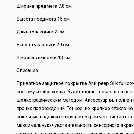
Ширина предмета 7.8 см
Высота предмета 16 см
Длина упаковки 2 см
Высота упаковки 20 см
Ширина упаковки 13 см
Описание
Приватное защитное покрытие Anti-peep Silk full c
поэтому изображение будет видно только пользов
шелкографическим методом. Аксессуар выполнен из
прочих повреждений. Тонкое, но крепкое стекло н
покрытие надежно защищает экран устройства от о
максимальную чувствительность сенсорного экрана,
Стекло легко наносится и не отслаивается после ус