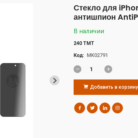
Стекло для iPhon
антишпион AntiP
В наличии
240 TMT
Код:
MK02791
Добавить в корзину