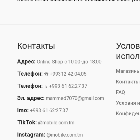
Контакты
Услов
испол
Адрес:
Online Shop с 10:00-до 18:00
Магазин
Телефон:
☎️ +99312 42:04:05
Контакты
Телефон:
📱+993 61 62:27:37
FAQ
Эл. адрес:
mammed7070@gmail.com
Условия 
Imo:
+993 61 62:27:37
Конфиден
TikTok:
@mobile.com.tm
Instagram:
@mobile.com.tm