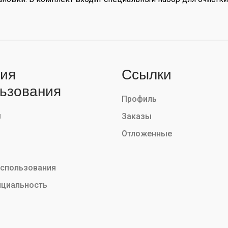
ия
Ссылки
ьзования
Профиль
ы
Заказы
Отложенные
использования
циальность