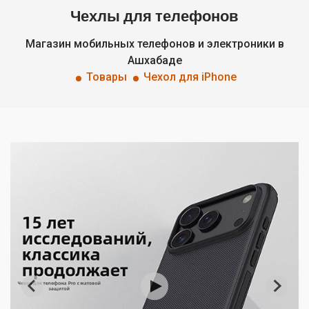
Чехлы для телефонов
Магазин мобильных телефонов и электроники в
Ашхабаде
Товары
Чехол для iPhone