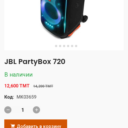
JBL PartyBox 720
В наличии
12,600 TMT
14,200 TMT
Код:
MK03659
Добавить в корзину