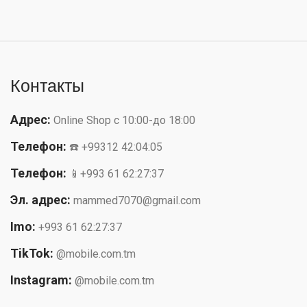
Контакты
Адрес:
Online Shop с 10:00-до 18:00
Телефон:
☎️ +99312 42:04:05
Телефон:
📱+993 61 62:27:37
Эл. адрес:
mammed7070@gmail.com
Imo:
+993 61 62:27:37
TikTok:
@mobile.com.tm
Instagram:
@mobile.com.tm