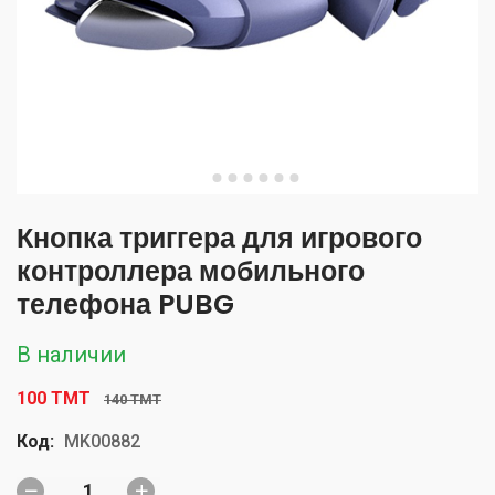
Кнопка триггера для игрового
контроллера мобильного
телефона PUBG
В наличии
100 TMT
140 TMT
Код:
MK00882