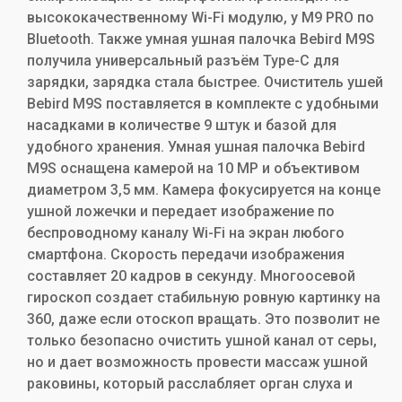
высококачественному Wi-Fi модулю, у M9 PRO по
Bluetooth. Также умная ушная палочка Bebird M9S
получила универсальный разъём Type-C для
зарядки, зарядка стала быстрее. Очиститель ушей
Bebird M9S поставляется в комплекте с удобными
насадками в количестве 9 штук и базой для
удобного хранения. Умная ушная палочка Bebird
M9S оснащена камерой на 10 МР и объективом
диаметром 3,5 мм. Камера фокусируется на конце
ушной ложечки и передает изображение по
беспроводному каналу Wi-Fi на экран любого
смартфона. Скорость передачи изображения
составляет 20 кадров в секунду. Многоосевой
гироскоп создает стабильную ровную картинку на
360, даже если отоскоп вращать. Это позволит не
только безопасно очистить ушной канал от серы,
но и дает возможность провести массаж ушной
раковины, который расслабляет орган слуха и