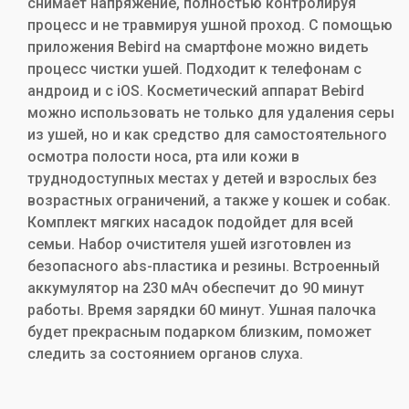
снимает напряжение, полностью контролируя
процесс и не травмируя ушной проход. С помощью
приложения Bebird на смартфоне можно видеть
процесс чистки ушей. Подходит к телефонам с
андроид и с iOS. Косметический аппарат Bebird
можно использовать не только для удаления серы
из ушей, но и как средство для самостоятельного
осмотра полости носа, рта или кожи в
труднодоступных местах у детей и взрослых без
возрастных ограничений, а также у кошек и собак.
Комплект мягких насадок подойдет для всей
семьи. Набор очистителя ушей изготовлен из
безопасного abs-пластика и резины. Встроенный
аккумулятор на 230 мАч обеспечит до 90 минут
работы. Время зарядки 60 минут. Ушная палочка
будет прекрасным подарком близким, поможет
следить за состоянием органов слуха.