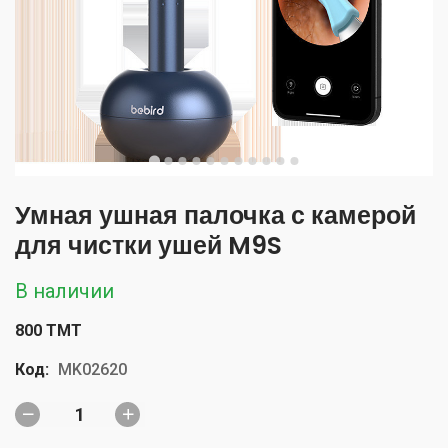
Умная ушная палочка с камерой
для чистки ушей M9S
В наличии
800 TMT
Код:
MK02620