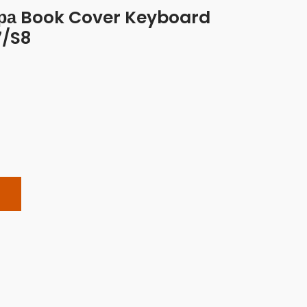
ра Book Cover Keyboard
7/S8