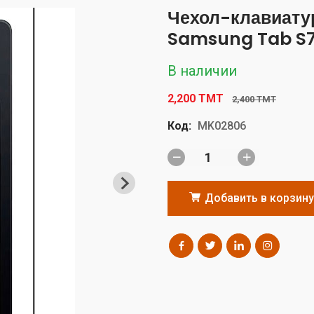
Чехол-клавиату
Samsung Tab S
В наличии
2,200 TMT
2,400 TMT
Код:
MK02806
Добавить в корзину