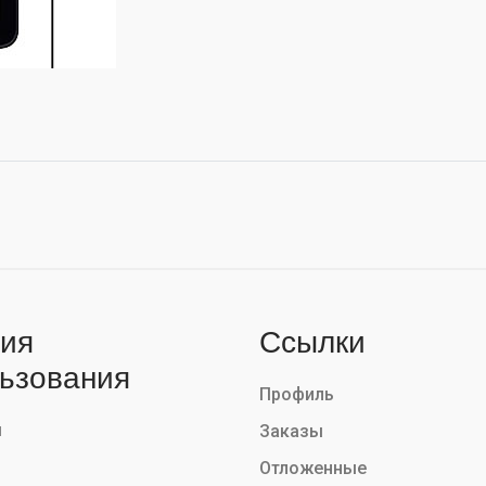
ия
Ссылки
ьзования
Профиль
ы
Заказы
Отложенные