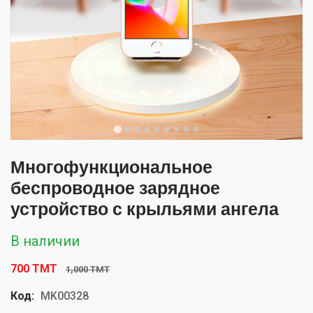
Многофункциональное
беспроводное зарядное
устройство с крыльями ангела
В наличии
700 TMT
1,000 TMT
Код:
MK00328