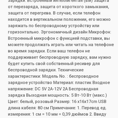
зарядки. Встроенный интеллигентая (ый) защита
от перезаряда, защита от короткого замыкания,
защита от перегрева. В случае, если телефон
находится в вертикальном положении, его можно
заряжать по беспроводному устройству или
горизонтально. Эргономичный дизайн Микрофон:
Встроенный микрофон с функцией подставки, вы
можете продолжать играть или читать на телефоне
во время зарядки. Если ваш телефон не
поддерживает беспроводную зарядку, вам нужно
будет купить свой собственный ресивер для
беспроводной зарядки. Технические
характеристики: Модель No. : беспроводное
зарядное устройство Материал: пластик Входное
напряжение: DC 5V 2A-12V 2A Беспроводная
зарядка Выходная мощность: 5 Вт-10 Вт (макс.)
Цвет: белый, розовый Размер: 16 x16x17cm USB
длина кабеля: 80 см Примечание: 1. Перевод ед.
измерения: 1 см = 10 мм = 0,39 дюймов 2. Ввиду