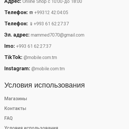
Адрес:
Online Shop с 10:00-до 18:00
Телефон:
☎️ +99312 42:04:05
Телефон:
📱+993 61 62:27:37
Эл. адрес:
mammed7070@gmail.com
Imo:
+993 61 62:27:37
TikTok:
@mobile.com.tm
Instagram:
@mobile.com.tm
Условия использования
Магазины
Контакты
FAQ
Условия использования