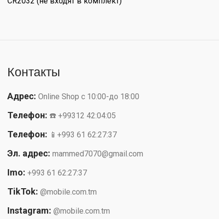
CR2032 (не входят в комплект)
Контакты
Адрес:
Online Shop с 10:00-до 18:00
Телефон:
☎️ +99312 42:04:05
Телефон:
📱+993 61 62:27:37
Эл. адрес:
mammed7070@gmail.com
Imo:
+993 61 62:27:37
TikTok:
@mobile.com.tm
Instagram:
@mobile.com.tm