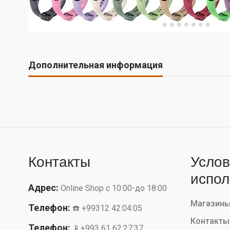
Дополнительная информация
Контакты
Услов
испол
Адрес:
Online Shop с 10:00-до 18:00
Магазин
Телефон:
☎️ +99312 42:04:05
Контакты
Телефон:
📱+993 61 62:27:37