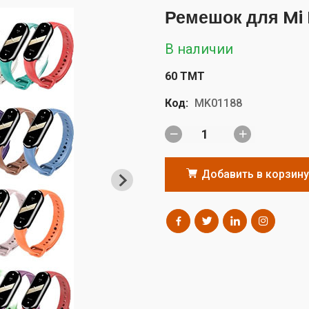
Ремешок для Mi
В наличии
60 TMT
Код:
MK01188
Добавить в корзину