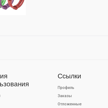
ия
Ссылки
ьзования
Профиль
ы
Заказы
Отложенные