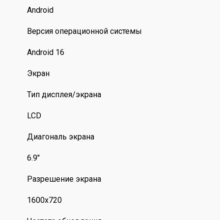
Android
Версия операционной системы
Android 16
Экран
Тип дисплея/экрана
LCD
Диагональ экрана
6.9"
Разрешение экрана
1600х720