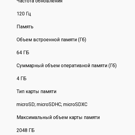
Частота обновления
120 Гц
Память
Объем встроенной памяти (Гб)
64 ГБ
Суммарный объем оперативной памяти (Гб)
4 ГБ
Тип карты памяти
microSD; microSDHC; microSDXC
Максимальный объем карты памяти
2048 ГБ