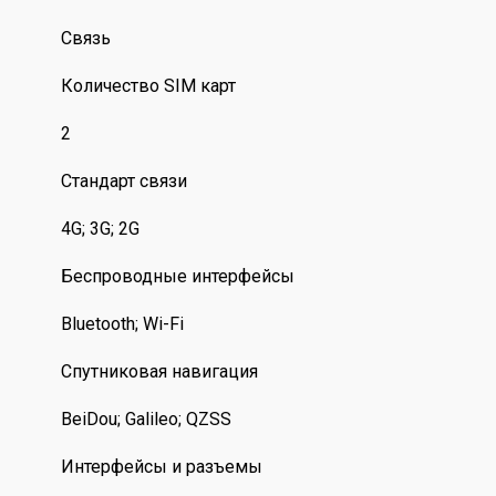
Связь
Количество SIM карт
2
Стандарт связи
4G; 3G; 2G
Беспроводные интерфейсы
Bluetooth; Wi-Fi
Спутниковая навигация
BeiDou; Galileo; QZSS
Интерфейсы и разъемы