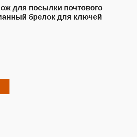
нож для посылки почтового
манный брелок для ключей