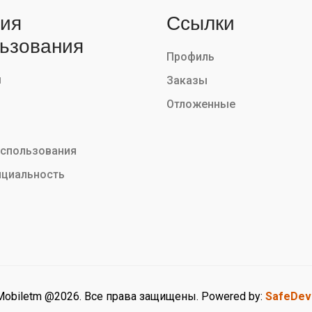
ия
Ссылки
ьзования
Профиль
ы
Заказы
Отложенные
использования
циальность
Mobiletm @2026. Все права защищены. Powered by:
SafeDev