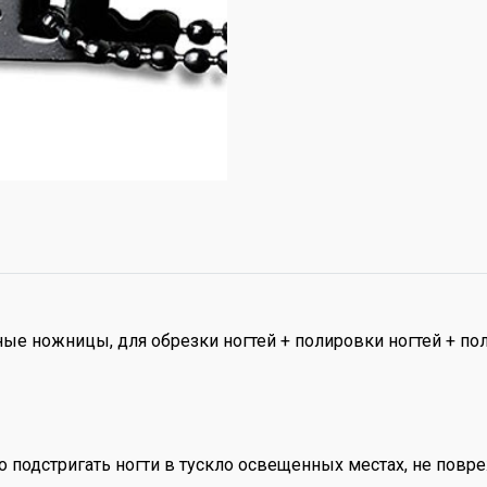
е ножницы, для обрезки ногтей + полировки ногтей + пол
 подстригать ногти в тускло освещенных местах, не повре