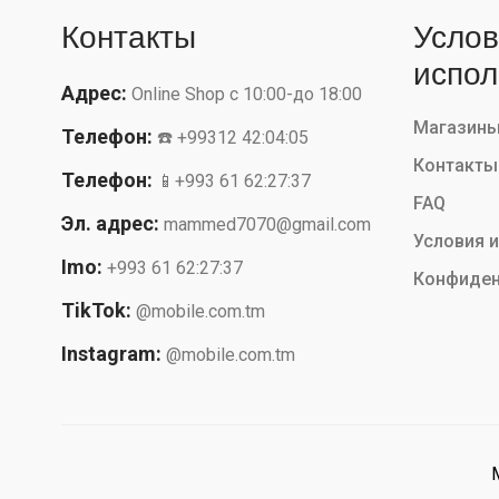
Контакты
Услов
испол
Адрес:
Online Shop с 10:00-до 18:00
Магазин
Телефон:
☎️ +99312 42:04:05
Контакты
Телефон:
📱+993 61 62:27:37
FAQ
Эл. адрес:
mammed7070@gmail.com
Условия 
Imo:
+993 61 62:27:37
Конфиден
TikTok:
@mobile.com.tm
Instagram:
@mobile.com.tm