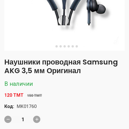
Наушники проводная Samsung
AKG 3,5 мм Оригинал
В наличии
120 TMT
150 TMT
Код:
MK01760