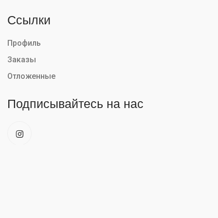
Ссылки
Профиль
Заказы
Отложенные
Подписывайтесь на нас
Mobiletm @2026. Все права защищены. Powered by:
SafeDevs