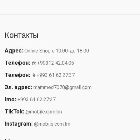
Контакты
Адрес:
Online Shop с 10:00-до 18:00
Телефон:
☎️ +99312 42:04:05
Телефон:
📱+993 61 62:27:37
Эл. адрес:
mammed7070@gmail.com
Imo:
+993 61 62:27:37
TikTok:
@mobile.com.tm
Instagram:
@mobile.com.tm