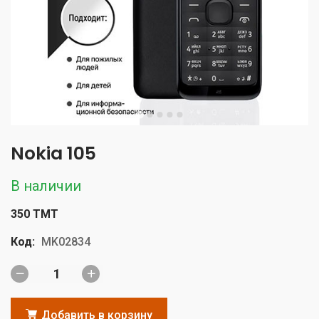
Nokia 105
В наличии
350 TMT
Код:
MK02834
Добавить в корзину