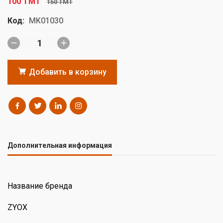
100 TMT
150 TMT
Код:
MK01030
Добавить в корзину
Дополнительная информация
Название бренда
ZYOX