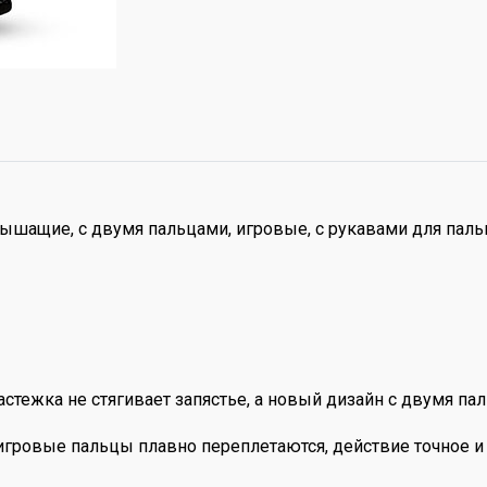
ышащие, с двумя пальцами, игровые, с рукавами для паль
астежка не стягивает запястье, а новый дизайн с двумя па
гровые пальцы плавно переплетаются, действие точное и 