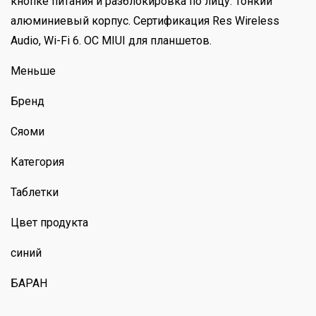
кнопке питания и разблокировка по лицу. Тонкий
алюминиевый корпус. Сертификация Res Wireless
Audio, Wi-Fi 6. ОС MIUI для планшетов.
Меньше
Бренд
Сяоми
Категория
Таблетки
Цвет продукта
синий
БАРАН