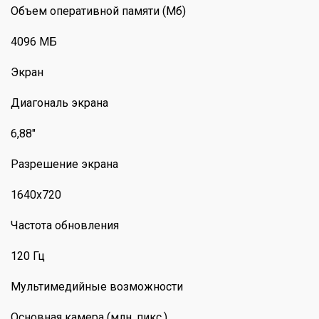
Объем оперативной памяти (Мб)
4096 МБ
Экран
Диагональ экрана
6,88"
Разрешение экрана
1640х720
Частота обновления
120 Гц
Мультимедийные возможности
Основная камера (млн. пикс.)