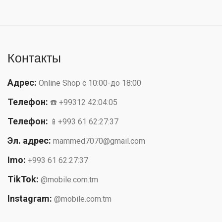
Контакты
Адрес:
Online Shop с 10:00-до 18:00
Телефон:
☎️ +99312 42:04:05
Телефон:
📱+993 61 62:27:37
Эл. адрес:
mammed7070@gmail.com
Imo:
+993 61 62:27:37
TikTok:
@mobile.com.tm
Instagram:
@mobile.com.tm