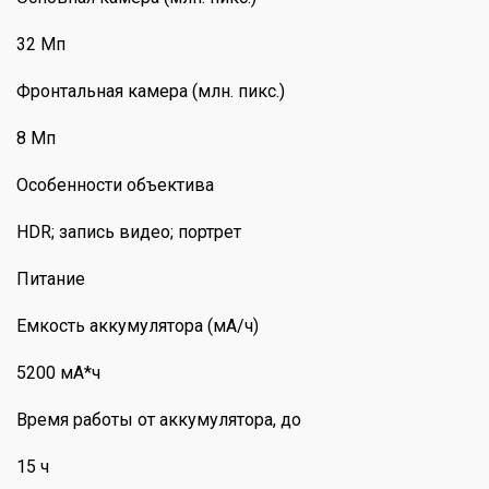
32 Мп
Фронтальная камера (млн. пикс.)
8 Мп
Особенности объектива
HDR; запись видео; портрет
Питание
Емкость аккумулятора (мА/ч)
5200 мА*ч
Время работы от аккумулятора, до
15 ч