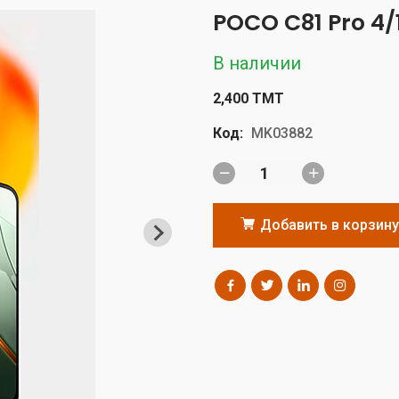
POCO C81 Pro 4
В наличии
2,400 TMT
Код:
MK03882
Добавить в корзину