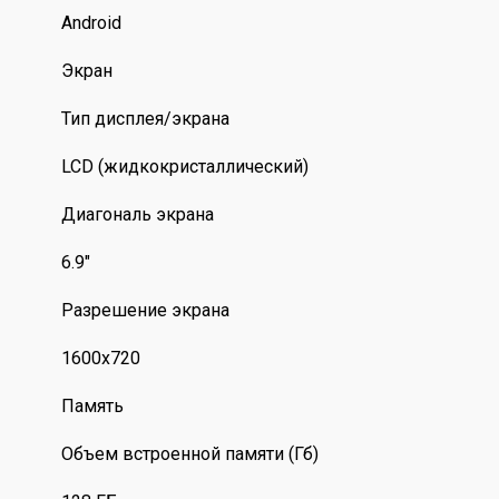
Android
Экран
Тип дисплея/экрана
LCD (жидкокристаллический)
Диагональ экрана
6.9"
Разрешение экрана
1600х720
Память
Объем встроенной памяти (Гб)