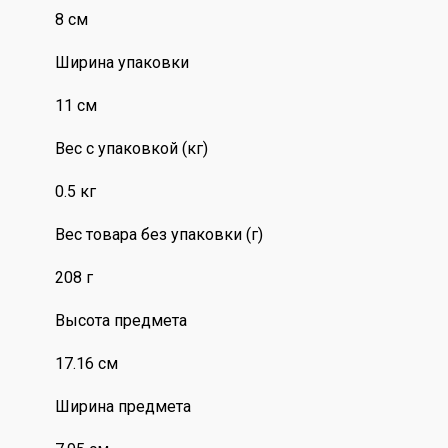
8 см
Ширина упаковки
11 см
Вес с упаковкой (кг)
0.5 кг
Вес товара без упаковки (г)
208 г
Высота предмета
17.16 см
Ширина предмета