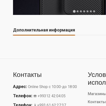
Дополнительная информация
Контакты
Услов
испол
Адрес:
Online Shop с 10:00-до 18:00
Магазин
Телефон:
☎️ +99312 42:04:05
Контакты
Телефон:
📱+993 61 62:27:37