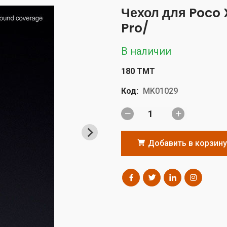
Чехол для Poco 
Pro/
В наличии
180 TMT
Код:
MK01029
Добавить в корзину