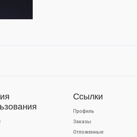
ия
Ссылки
ьзования
Профиль
ы
Заказы
Отложенные