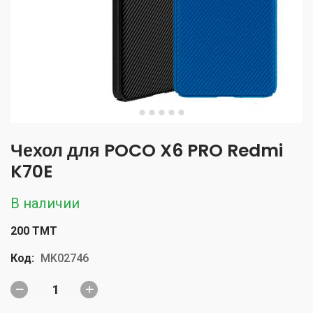
Чехол для POCO X6 PRO Redmi
K70E
В наличии
200 TMT
Код:
MK02746