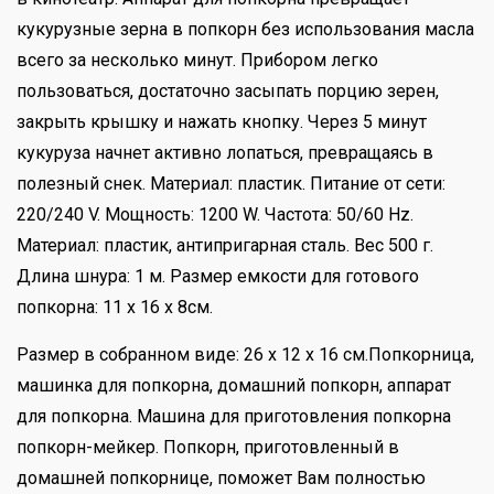
кукурузные зерна в попкорн без использования масла
всего за несколько минут. Прибором легко
пользоваться, достаточно засыпать порцию зерен,
закрыть крышку и нажать кнопку. Через 5 минут
кукуруза начнет активно лопаться, превращаясь в
полезный снек. Материал: пластик. Питание от сети:
220/240 V. Мощность: 1200 W. Частота: 50/60 Hz.
Материал: пластик, антипригарная сталь. Вес 500 г.
Длина шнура: 1 м. Размер емкости для готового
попкорна: 11 х 16 х 8см.
Размер в собранном виде: 26 x 12 x 16 см.Попкорница,
машинка для попкорна, домашний попкорн, аппарат
для попкорна. Машина для приготовления попкорна
попкорн-мейкер. Попкорн, приготовленный в
домашней попкорнице, поможет Вам полностью