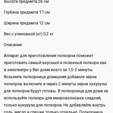
Высота предмета 26 см
Глубина предмета 17 см
Ширина предмета 12 см
Вес с упаковкой (кг) 0.2 кг
Описание
Аппарат для приготовления попкорна поможет
приготовить самый вкусный и полезный попкорн как
в кинотеатре у Вас дома всего за 1,5-2 минуты.
Возьмите попкорница домашняя добавьте зёрна
попкорна, включите и через 2 минуты зерна кукурузы
для попкорна будут готовы. В попкорница для дома не
используйте попкорн для микроволновки сладкий,
только кукуруза для попкорна. Не добавляйте внутрь
соль, масло и специи, только отдельно. Попкорница