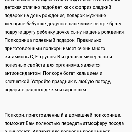
детская отлично подойдет как сюрприз сладкий
подарок на день рождения, подарок мужчине
женщине бабушке дедушке папе маме сестре брату
подруге другу ребенку дочке сыну на день рождения.
Попкорница полезный подарок. Правильно
приготовленный попкорн имеет очень много
витаминов С, Е, группы В и ценных минералов и
полезных свойств для организма, является
антиоксидантом. Попкорн богат кальцием и
клетчаткой. Устройте праздник в любую погоду,
подарите радость детям и взрослым.
Попкорн, приготовленный в домашней попкорнице,
поможет Вам полностью передать атмосферу похода
в кинотеатр. Аппарат для попкорна превращает