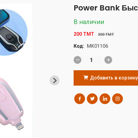
Power Bank Быс
В наличии
200 TMT
300 TMT
Код:
MK01106
Добавить в корзину