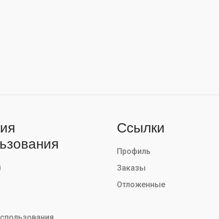
ия
Ссылки
ьзования
Профиль
ы
Заказы
Отложенные
использования