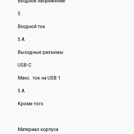
Входное напряжение
5
Входной ток
5 А
Выходные разъемы
USB-C
Макс. ток на USB 1
5 А
Кроме того
Материал корпуса