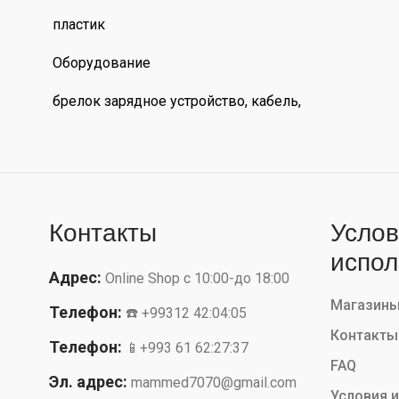
пластик
Оборудование
брелок зарядное устройство, кабель,
Контакты
Услов
испол
Адрес:
Online Shop с 10:00-до 18:00
Магазин
Телефон:
☎️ +99312 42:04:05
Контакты
Телефон:
📱+993 61 62:27:37
FAQ
Эл. адрес:
mammed7070@gmail.com
Условия 