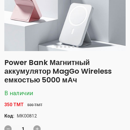
Power Bank Магнитный
аккумулятор MagGo Wireless
емкостью 5000 мАч
В наличии
350 TMT
500 TMT
Код:
MK00812