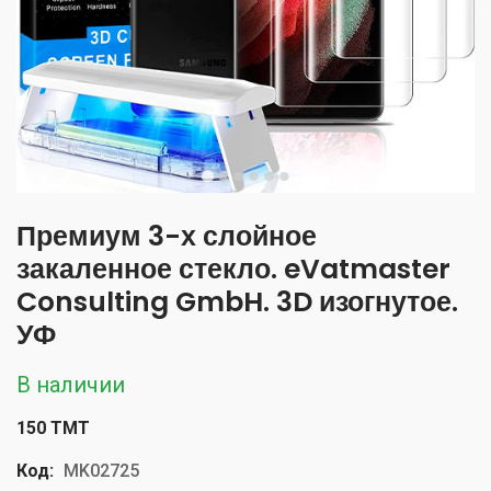
Премиум 3-х слойное
закаленное стекло. eVatmaster
Consulting GmbH. 3D изогнутое.
УФ
В наличии
150 TMT
Код:
MK02725