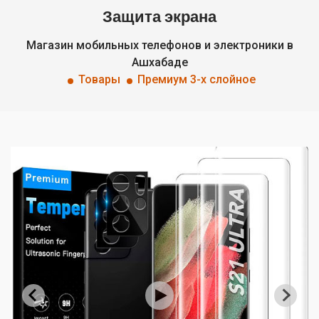
Защита экрана
Магазин мобильных телефонов и электроники в
Ашхабаде
Товары
Премиум 3-х слойное