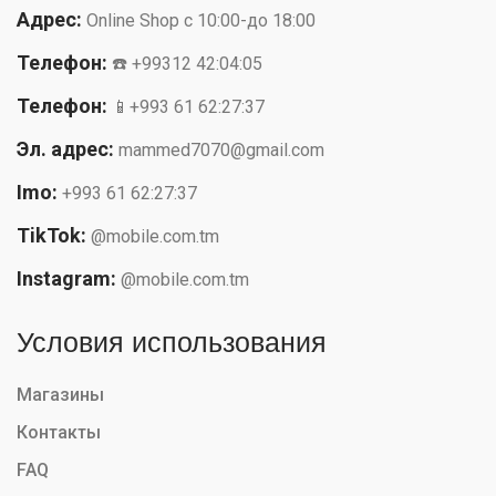
Адрес:
Online Shop с 10:00-до 18:00
Телефон:
☎️ +99312 42:04:05
Телефон:
📱+993 61 62:27:37
Эл. адрес:
mammed7070@gmail.com
Imo:
+993 61 62:27:37
TikTok:
@mobile.com.tm
Instagram:
@mobile.com.tm
Условия использования
Магазины
Контакты
FAQ