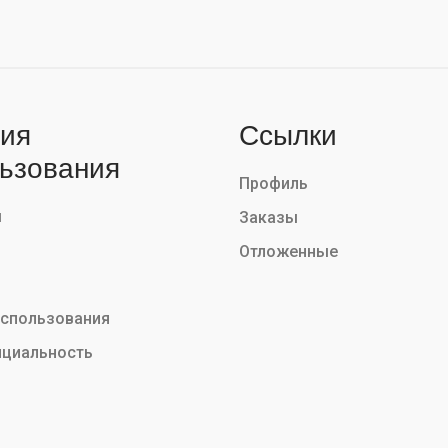
ия
Ссылки
ьзования
Профиль
ы
Заказы
Отложенные
использования
циальность