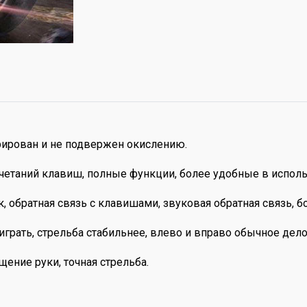
урирован и не подвержен окислению.
четаний клавиш, полные функции, более удобные в исполь
братная связь с клавишами, звуковая обратная связь, бо
е играть, стрельба стабильнее, влево и вправо обычное дело
ение руки, точная стрельба.