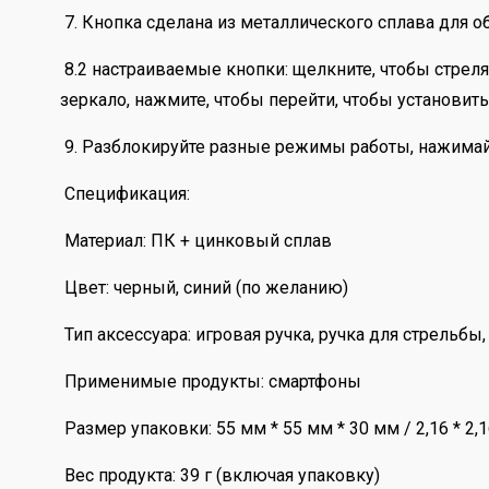
7. Кнопка сделана из металлического сплава для 
8.2 настраиваемые кнопки: щелкните, чтобы стреля
зеркало, нажмите, чтобы перейти, чтобы установит
9. Разблокируйте разные режимы работы, нажимайте
Спецификация:
Материал: ПК + цинковый сплав
Цвет: черный, синий (по желанию)
Тип аксессуара: игровая ручка, ручка для стрельбы
Применимые продукты: смартфоны
Размер упаковки: 55 мм * 55 мм * 30 мм / 2,16 * 2,16 
Вес продукта: 39 г (включая упаковку)