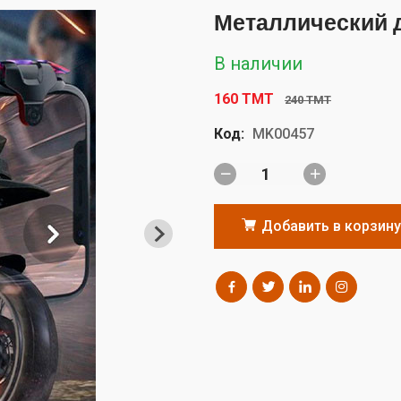
Металлический 
В наличии
160 TMT
240 TMT
Код:
MK00457
Добавить в корзину