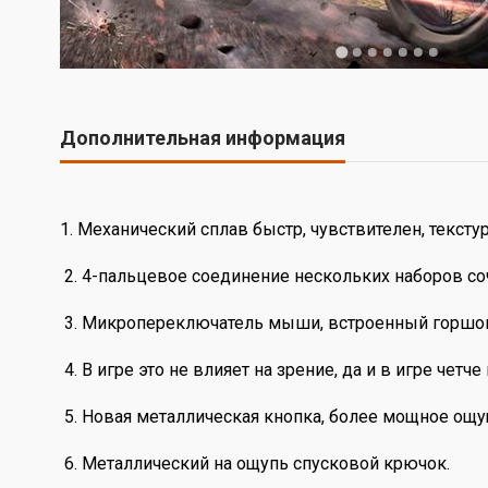
Дополнительная информация
1. Механический сплав быстр, чувствителен, текст
2. 4-пальцевое соединение нескольких наборов со
3. Микропереключатель мыши, встроенный горшок, о
4. В игре это не влияет на зрение, да и в игре четч
5. Новая металлическая кнопка, более мощное ощущ
6. Металлический на ощупь спусковой крючок.