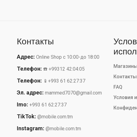
Контакты
Услов
испол
Адрес:
Online Shop с 10:00-до 18:00
Магазин
Телефон:
☎️ +99312 42:04:05
Контакты
Телефон:
📱+993 61 62:27:37
FAQ
Эл. адрес:
mammed7070@gmail.com
Условия 
Imo:
+993 61 62:27:37
Конфиден
TikTok:
@mobile.com.tm
Instagram:
@mobile.com.tm