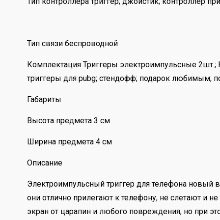
Тип контроллера триггер; джойстик; контроллер пр
Тип связи беспроводной
Комплектация Триггеры электроимпульсные 2шт.; Каб
триггеры для pubg; стендофф; подарок любимым; по
Габариты
Высота предмета 3 см
Ширина предмета 4 см
Описание
Электроимпульсный триггер для телефона новый в
они отлично прилегают к телефону, не слетают и н
экран от царапин и любого повреждения, но при э