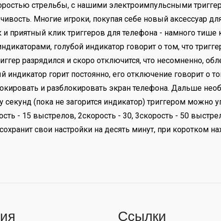
оростью стрельбы, с нашими электроимпульсными триггер
чивость. Многие игроки, покупая себе новый аксессуар дл
 и приятный клик триггеров для телефона - намного тиш
дикаторами, голубой индикатор говорит о том, что триггер
ггер разрядился и скоро отключится, что несомненно, обле
 индикатор горит постоянно, его отключение говорит о том
локировать и разблокировать экран телефона. Дальше нео
у секунд (пока не загорится индикатор) триггером можно 
сть - 15 выстрелов, 2скорость - 30, 3скорость - 50 выстр
ер сохранит свои настройки на десять минут, при коротком 
ия
Ссылки