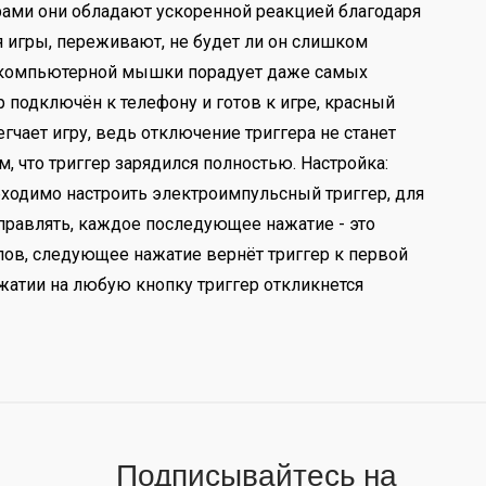
ами они обладают ускоренной реакцией благодаря
я игры, переживают, не будет ли он слишком
е компьютерной мышки порадует даже самых
 подключён к телефону и готов к игре, красный
гчает игру, ведь отключение триггера не станет
, что триггер зарядился полностью. Настройка:
бходимо настроить электроимпульсный триггер, для
управлять, каждое последующее нажатие - это
елов, следующее нажатие вернёт триггер к первой
нажатии на любую кнопку триггер откликнется
Подписывайтесь на