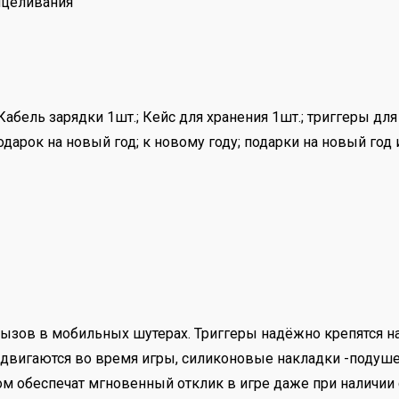
ицеливания
ель зарядки 1шт.; Кейс для хранения 1шт.; триггеры для и
дарок на новый год; к новому году; подарки на новый год
ызов в мобильных шутерах. Триггеры надёжно крепятся н
е двигаются во время игры, силиконовые накладки -подуше
том обеспечат мгновенный отклик в игре даже при наличии