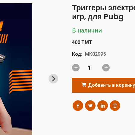
Триггеры элект
игр, для Pubg
В наличии
400 TMT
Код:
MK02995
Добавить в корзину