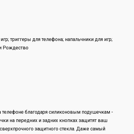
гр; триггеры для телефона; напальчники для игр;
 и Рождество
а телефоне благодаря силиконовым подушечкам -
чки на передних и задних кнопках защитят ваш
 сверхпрочного защитного стекла. Даже самый