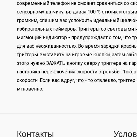
современный телефон не сможет сравниться со ск
сенсорному датчику, выдавая 100 % отклик и отзыв
громким, спешим вас успокоить идеальный щелчок
избирательных геймеров. Триггеры со световыми ин
мигающий индикатор - предупреждает о том, что три
для вас неожиданностью. Во время зарядки красный
триггеры выставить на игровые кнопки, затем заб
этого нужно ЗАЖАТЬ кнопку сверху триггера на пар
настройка переключения скорости стрельбы: 1скоро
скорости. Если вас вдруг, что - то отвлекло, тригг
мгновенно.
Контакты
Услов