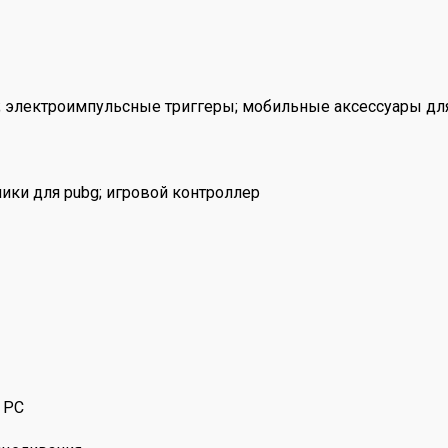
 электроимпульсные триггеры; мобильные аксессуары для
ки для pubg; игровой контроллер
 PC