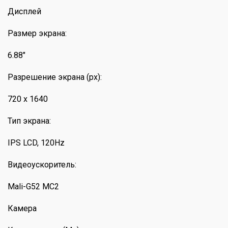
Дисплей
Размер экрана:
6.88"
Разрешение экрана (px):
720 x 1640
Тип экрана:
IPS LCD, 120Hz
Видеоускоритель:
Mali-G52 MC2
Камера