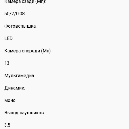
Камера сзади (Мп):
50/2/0.08
Фотовспышка:
LED
Камера спереди (Мп):
13
Мультимедиа
Динамик:
моно
Выход наушников:
3.5