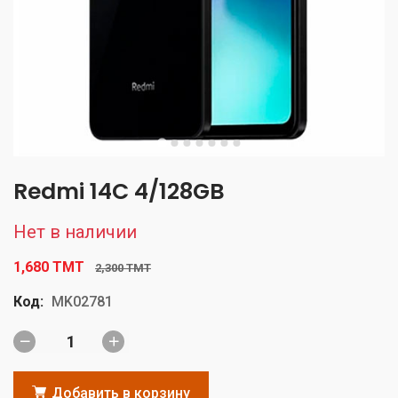
Redmi 14C 4/128GB
Нет в наличии
1,680 TMT
2,300 TMT
Код:
MK02781
Добавить в корзину