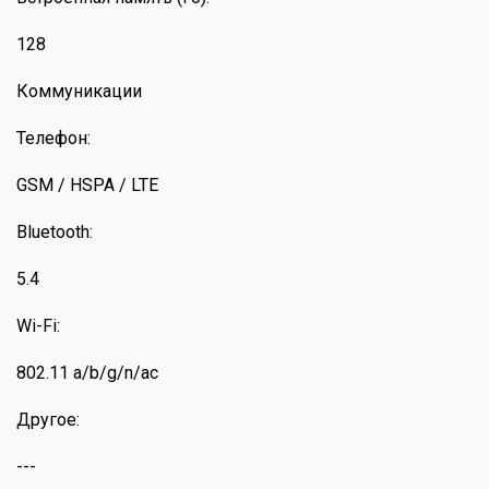
128
Коммуникации
Телефон:
GSM / HSPA / LTE
Bluetooth:
5.4
Wi-Fi:
802.11 a/b/g/n/ac
Другое:
---