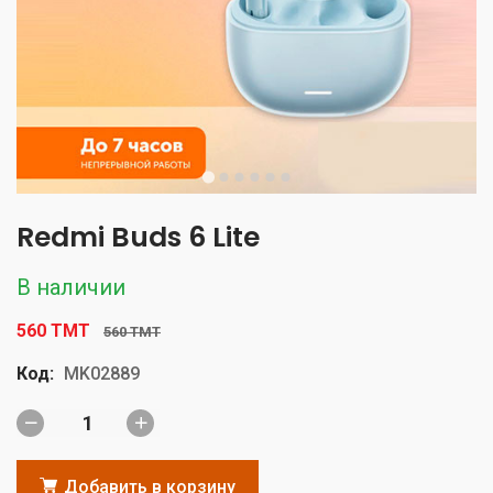
Redmi Buds 6 Lite
В наличии
560 TMT
560 TMT
Код:
MK02889
Добавить в корзину