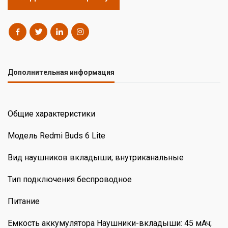
Дополнительная информация
Общие характеристики
Модель Redmi Buds 6 Lite
Вид наушников вкладыши; внутриканальные
Тип подключения беспроводное
Питание
Емкость аккумулятора Наушники-вкладыши: 45 мАч;