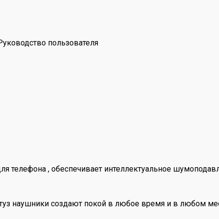
 Руководство пользователя
ля телефона , обеспечивает интеллектуальное шумоподавл
уз наушники создают покой в любое время и в любом месте