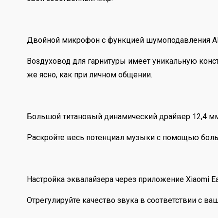
Двойной микрофон с функцией шумоподавления AI с
Воздуховод для гарнитуры имеет уникальную конст
же ясно, как при личном общении.
Большой титановый динамический драйвер 12,4 м
Раскройте весь потенциал музыки с помощью бол
Настройка эквалайзера через приложение Xiaomi Ea
Отрегулируйте качество звука в соответствии с в