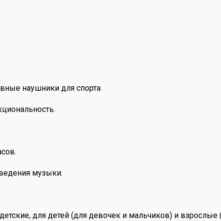
вные наушники для спорта
кциональность.
сов.
зведения музыки.
етские, для детей (для девочек и мальчиков) и взрослые 