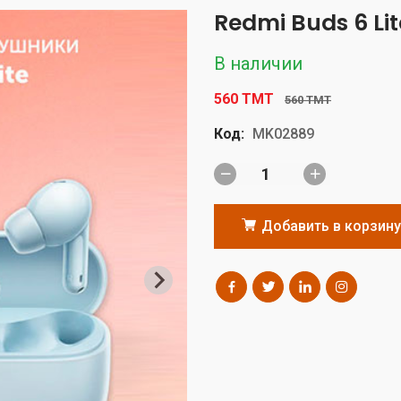
Redmi Buds 6 Lit
В наличии
560 TMT
560 TMT
Код:
MK02889
Добавить в корзину