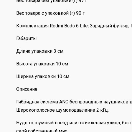
Вес товара без упаковки (г) 47 г
Вес товара с упаковкой (г) 90 г
Комплектация Redmi Buds 6 Lite; Зарядный футляр;
Габариты
Длина упаковки 3 см
Высота упаковки 10 см
Ширина упаковки 10 см
Описание
Гибридная система ANC беспроводных наушников д
Широкополосное шумоподавление 2 кГц.
Будь то шумный поезд или оживленная улица, блют
свой собственный мир.