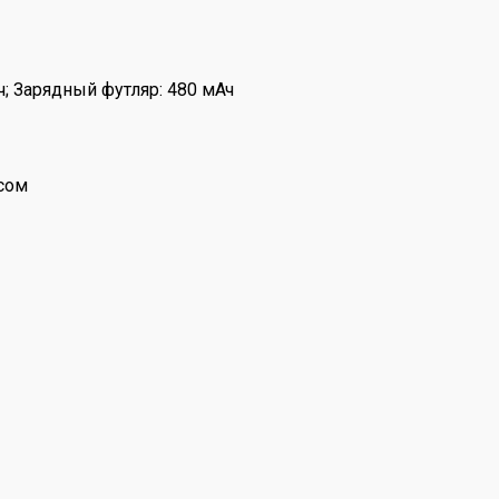
; Зарядный футляр: 480 мАч
йсом