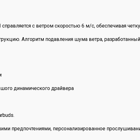
правляется с ветром скоростью 6 м/с, обеспечивая четку
рукцию. Алгоритм подавления шума ветра, разработанный 
м
ьшого динамического драйвера
rbuds.
ашими предпочтениями, персонализированное прослушивани