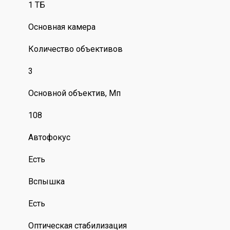
1 ТБ
Основная камера
Количество объективов
3
Основной объектив, Мп
108
Автофокус
Есть
Вспышка
Есть
Оптическая стабилизация