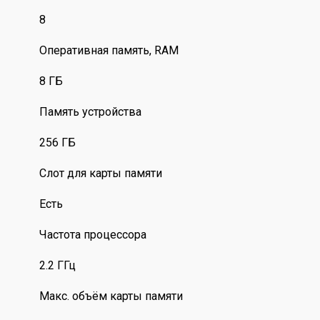
8
Оперативная память, RAM
8 ГБ
Память устройства
256 ГБ
Слот для карты памяти
Есть
Частота процессора
2.2 ГГц
Макс. объём карты памяти