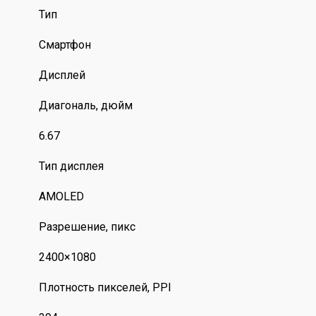
Тип
Смартфон
Дисплей
Диагональ, дюйм
6.67
Тип дисплея
AMOLED
Разрешение, пикс
2400×1080
Плотность пикселей, PPI