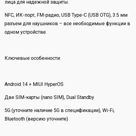
лица для надежной защиты.
NFC, ИК-порт, FM-радио, USB Type-C (USB OTG), 3.5 мм
разъем для наушников – все необходимые функции в
одном устройстве.
Ключевые особенности:
Android 14 + MIUI HyperOS
Две SIM-карты (nano SIM), Dual Standby
5G (уточните наличие 5G в спецификации), Wi-Fi,
Bluetooth (версию уточните)