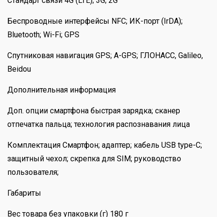
Стандарт связи 4G (LTE); 3G; 2G
Беспроводные интерфейсы NFC; ИК-порт (IrDA);
Bluetooth; Wi-Fi; GPS
Спутниковая навигация GPS; A-GPS; ГЛОНАСС, Galileo,
Beidou
Дополнительная информация
Доп. опции смартфона быстрая зарядка; сканер
отпечатка пальца; технология распознавания лица
Комплектация Смартфон; адаптер; кабель USB type-C;
защитный чехол; скрепка для SIM; руководство
пользователя;
Габариты
Вес товара без упаковки (г) 180 г