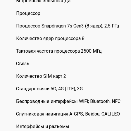
Встроенная вспышка Да
Процессор
Процессор Snapdragon 7s Gen3 (8 ядер), 2.5 ГГц
Количество ядер процессора 8
Тактовая частота процессора 2500 МГц
Связь
Количество SIM карт 2
Стандарт связи 5G; 4G (LTE); 3G
Беспроводные интерфейсы WiFi; Bluetooth; NFC
Спутниковая навигация A-GPS; Beidou; GALILEO
Интерфейсы и разъемы