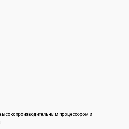
н высокопроизводительным процессором и
.