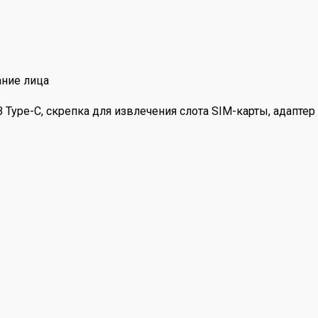
ание лица
Type-C, скрепка для извлечения слота SIM-карты, адаптер