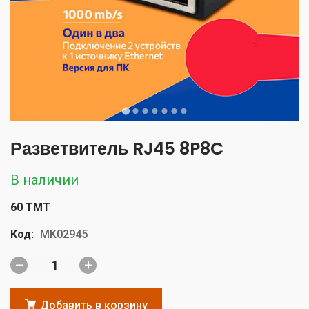
Разветвитель RJ45 8P8C
В наличии
60 TMT
Код:
MK02945
Добавить в корзину