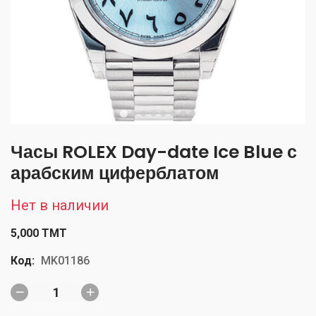
Часы ROLEX Day-date Ice Blue с
арабским циферблатом
Нет в наличии
5,000 TMT
Код:
MK01186