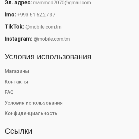
Эл. адрес:
mammed7070@gmail.com
Imo:
+993 61 62:27:37
TikTok:
@mobile.com.tm
Instagram:
@mobile.com.tm
Условия использования
Магазины
Контакты
FAQ
Условия использования
Конфиденциальность
Ссылки