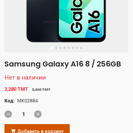
Samsung Galaxy A16 8 / 256GB
Нет в наличии
3,280 TMT
3,460 TMT
Код:
MK02884
Добавить в корзину