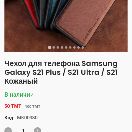
Чехол для телефона Samsung
Galaxy S21 Plus / S21 Ultra / S21
Кожаный
В наличии
50 TMT
100 TMT
Код:
MK00980