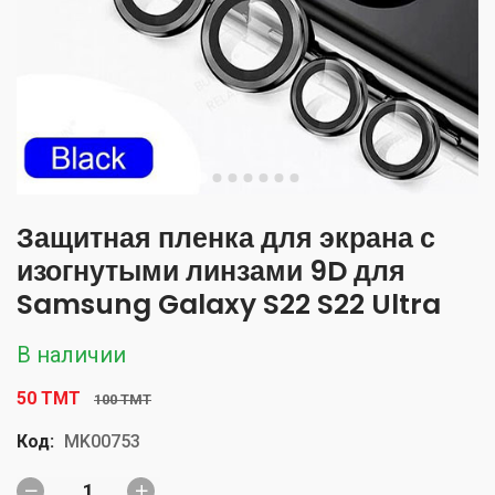
Защитная пленка для экрана с
изогнутыми линзами 9D для
Samsung Galaxy S22 S22 Ultra
В наличии
50 TMT
100 TMT
Код:
MK00753