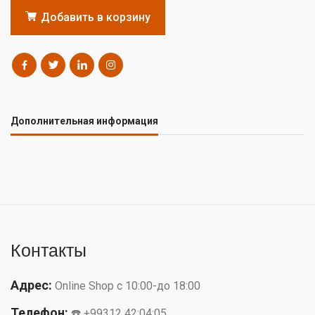
Добавить в корзину
Дополнительная информация
Контакты
Адрес:
Online Shop с 10:00-до 18:00
Телефон:
☎️ +99312 42:04:05