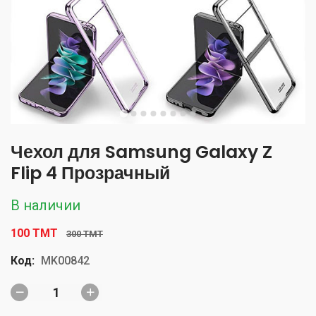
Чехол для Samsung Galaxy Z
Flip 4 Прозрачный
В наличии
100 TMT
300 TMT
Код:
MK00842