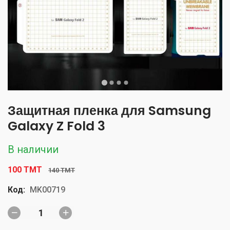
Защитная пленка для Samsung
Galaxy Z Fold 3
В наличии
100 TMT
140 TMT
Код:
MK00719