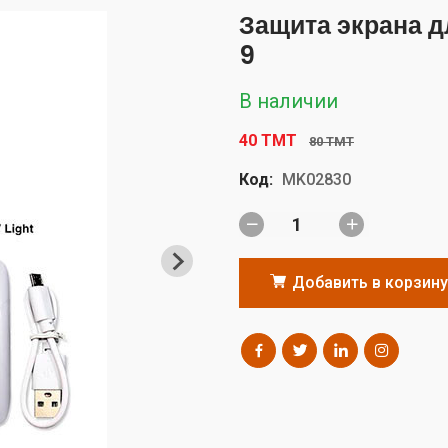
Защита экрана д
9
В наличии
40 TMT
80 TMT
Код:
MK02830
Добавить в корзину