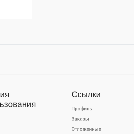
ия
Ссылки
ьзования
Профиль
ы
Заказы
Отложенные