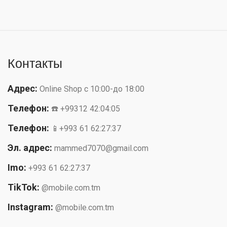
Контакты
Адрес:
Online Shop с 10:00-до 18:00
Телефон:
☎️ +99312 42:04:05
Телефон:
📱+993 61 62:27:37
Эл. адрес:
mammed7070@gmail.com
Imo:
+993 61 62:27:37
TikTok:
@mobile.com.tm
Instagram:
@mobile.com.tm