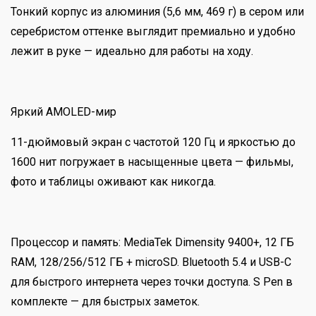
Тонкий корпус из алюминия (5,6 мм, 469 г) в сером или
серебристом оттенке выглядит премиально и удобно
лежит в руке — идеально для работы на ходу.
Яркий AMOLED-мир
11-дюймовый экран с частотой 120 Гц и яркостью до
1600 нит погружает в насыщенные цвета — фильмы,
фото и таблицы оживают как никогда.
Процессор и память: MediaTek Dimensity 9400+, 12 ГБ
RAM, 128/256/512 ГБ + microSD. Bluetooth 5.4 и USB-C
для быстрого интернета через точки доступа. S Pen в
комплекте — для быстрых заметок.