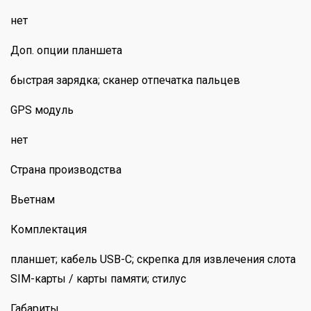
нет
Доп. опции планшета
быстрая зарядка; сканер отпечатка пальцев
GPS модуль
нет
Страна производства
Вьетнам
Комплектация
планшет; кабель USB-C; скрепка для извлечения слота
SIM-карты / карты памяти; стилус
Габариты