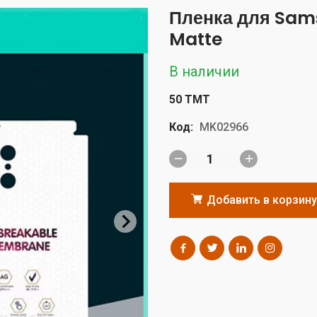
Пленка для Samsu
Matte
В наличии
50 TMT
Код:
MK02966
Добавить в корзину