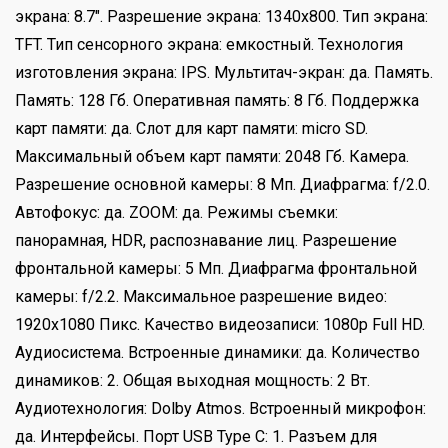
экрана: 8.7". Разрешение экрана: 1340x800. Тип экрана:
TFT. Тип сенсорного экрана: емкостный. Технология
изготовления экрана: IPS. Мультитач-экран: да. Память.
Память: 128 Гб. Оперативная память: 8 Гб. Поддержка
карт памяти: да. Слот для карт памяти: micro SD.
Максимальный объем карт памяти: 2048 Гб. Камера.
Разрешение основной камеры: 8 Мп. Диафрагма: f/2.0.
Автофокус: да. ZOOM: да. Режимы съемки:
панорамная, HDR, распознавание лиц. Разрешение
фронтальной камеры: 5 Мп. Диафрагма фронтальной
камеры: f/2.2. Максимальное разрешение видео:
1920х1080 Пикс. Качество видеозаписи: 1080p Full HD.
Аудиосистема. Встроенные динамики: да. Количество
динамиков: 2. Общая выходная мощность: 2 Вт.
Аудиотехнология: Dolby Atmos. Встроенный микрофон:
да. Интерфейсы. Порт USB Type C: 1. Разъем для