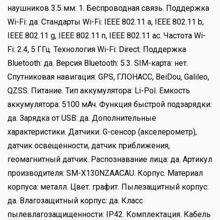
наушников 3.5 мм: 1. Беспроводная связь. Поддержка
Wi-Fi: да. Стандарты Wi-Fi: IEEE 802.11 a, IEEE 802.11 b,
IEEE 802.11 g, IEEE 802.11 n, IEEE 802.11 ac. Частота Wi-
Fi: 2.4, 5 ГГц. Технология Wi-Fi: Direct. Поддержка
Bluetooth: да. Версия Bluetooth: 5.3. SIM-карта: нет.
Спутниковая навигация: GPS, ГЛОНАСС, BeiDou, Galileo,
QZSS. Питание. Тип аккумулятора: Li-Pol. Емкость
аккумулятора: 5100 мАч. Функция быстрой подзарядки:
да. Зарядка от USB: да. Дополнительные
характеристики. Датчики: G-сенсор (акселерометр),
датчик освещенности, датчик приближения,
геомагнитный датчик. Распознавание лица: да. Артикул
производителя: SM-X130NZAACAU. Корпус. Материал
корпуса: металл. Цвет: графит. Пылезащитный корпус:
да. Влагозащитный корпус: да. Класс
пылевлагозащищенности: IP42. Комплектация. Кабель