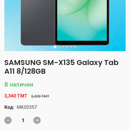
SAMSUNG SM-X135 Galaxy Tab
A11 8/128GB
В наличии
3,340 TMT
3,320 TMT
Код:
MK03557