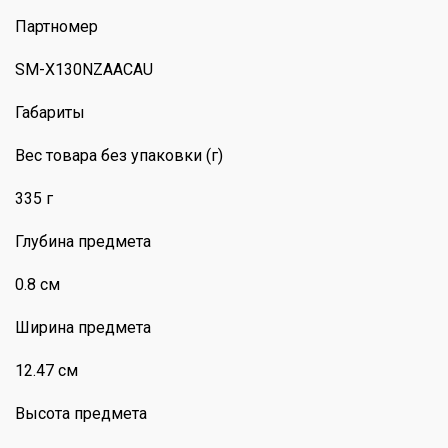
Партномер
SM-X130NZAACAU
Габариты
Вес товара без упаковки (г)
335 г
Глубина предмета
0.8 см
Ширина предмета
12.47 см
Высота предмета