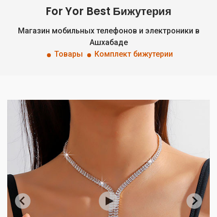
For Yor Best Бижутерия
Магазин мобильных телефонов и электроники в
Ашхабаде
Товары
Комплект бижутерии