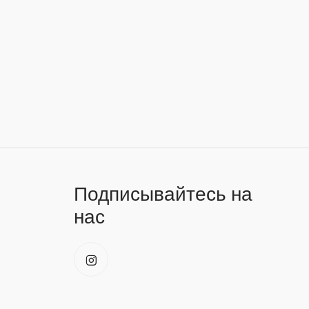
Подписывайтесь на
нас