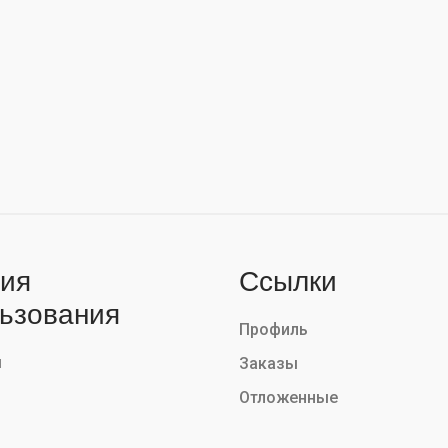
ия
Ссылки
ьзования
Профиль
ы
Заказы
Отложенные