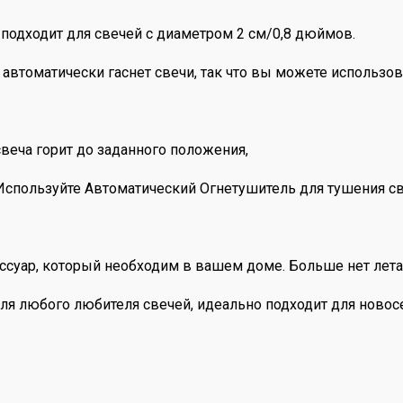
одходит для свечей с диаметром 2 см/0,8 дюймов.
автоматически гаснет свечи, так что вы можете использов
свеча горит до заданного положения,
 Используйте Автоматический Огнетушитель для тушения 
суар, который необходим в вашем доме. Больше нет летаю
ля любого любителя свечей, идеально подходит для новос