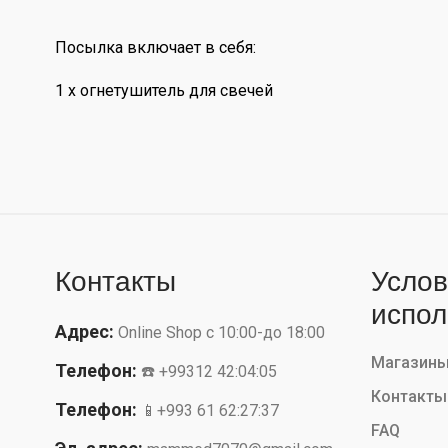
Посылка включает в себя:
1 х огнетушитель для свечей
Контакты
Услов
испол
Адрес:
Online Shop с 10:00-до 18:00
Магазин
Телефон:
☎️ +99312 42:04:05
Контакты
Телефон:
📱+993 61 62:27:37
FAQ