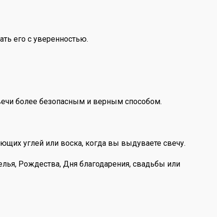
ать его с уверенностью.
свечи более безопасным и верным способом.
щих углей или воска, когда вы выдуваете свечу.
елья, Рождества, Дня благодарения, свадьбы или