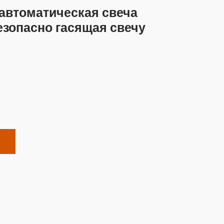
автоматическая свеча
езопасно гасящая свечу