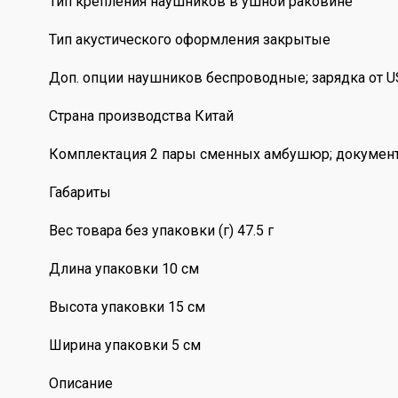
Тип крепления наушников в ушной раковине
Тип акустического оформления закрытые
Доп. опции наушников беспроводные; зарядка от U
Страна производства Китай
Комплектация 2 пары сменных амбушюр; документац
Габариты
Вес товара без упаковки (г) 47.5 г
Длина упаковки 10 см
Высота упаковки 15 см
Ширина упаковки 5 см
Описание