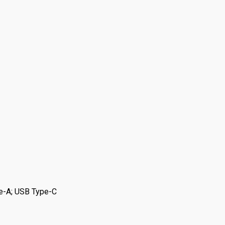
-A; USB Type-C