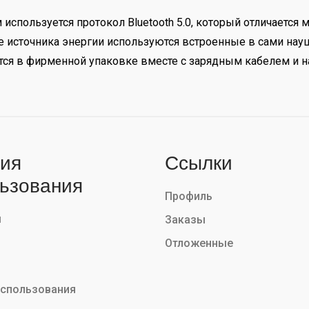
используется протокол Bluetooth 5.0, который отличается
е источника энергии используются встроенные в сами нау
ются в фирменной упаковке вместе с зарядным кабелем и
ия
Ссылки
ьзования
Профиль
ы
Заказы
Отложенные
использования