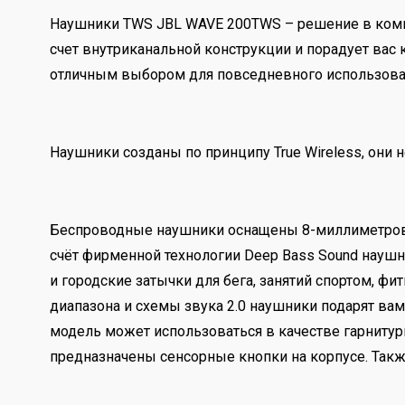
Наушники TWS JBL WAVE 200TWS – решение в компа
счет внутриканальной конструкции и порадует вас
отличным выбором для повседневного использовани
Наушники созданы по принципу True Wireless, они 
Беспроводные наушники оснащены 8-миллиметровы
счёт фирменной технологии Deep Bass Sound науш
и городские затычки для бега, занятий спортом, фи
диапазона и схемы звука 2.0 наушники подарят в
модель может использоваться в качестве гарниту
предназначены сенсорные кнопки на корпусе. Так