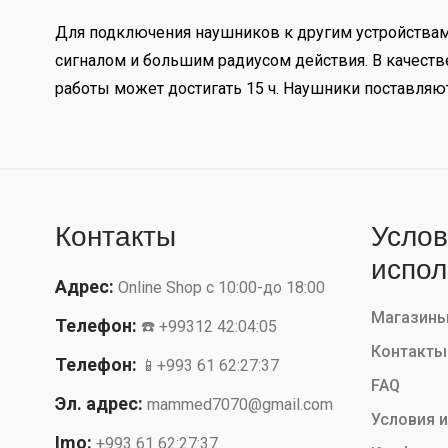
Для подключения наушников к другим устройствам 
сигналом и большим радиусом действия. В качеств
работы может достигать 15 ч. Наушники поставля
Контакты
Услов
испол
Адрес:
Online Shop с 10:00-до 18:00
Магазин
Телефон:
☎️ +99312 42:04:05
Контакты
Телефон:
📱+993 61 62:27:37
FAQ
Эл. адрес:
mammed7070@gmail.com
Условия 
Imo:
+993 61 62:27:37