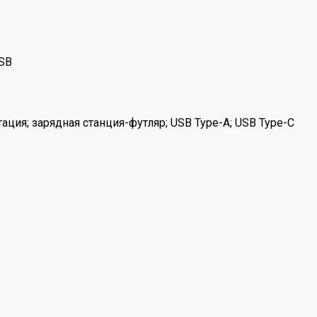
SB
ия; зарядная станция-футляр; USB Type-A; USB Type-C