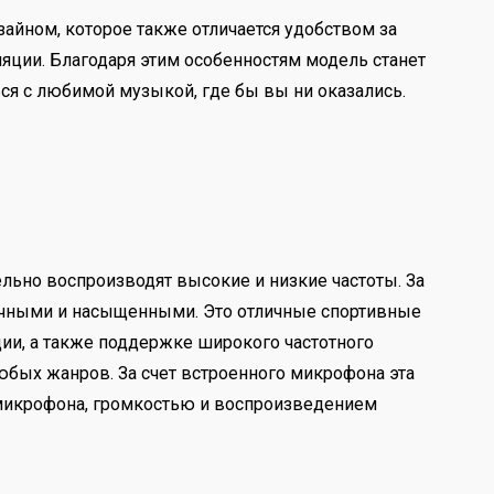
йном, которое также отличается удобством за
яции. Благодаря этим особенностям модель станет
ся с любимой музыкой, где бы вы ни оказались.
но воспроизводят высокие и низкие частоты. За
ичными и насыщенными. Это отличные спортивные
кции, а также поддержке широкого частотного
бых жанров. За счет встроенного микрофона эта
 микрофона, громкостью и воспроизведением