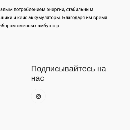
 малым потреблением энергии, стабильным
шники и кейс аккумуляторы. Благодаря им время
 набором сменных амбушюр.
Подписывайтесь на
нас